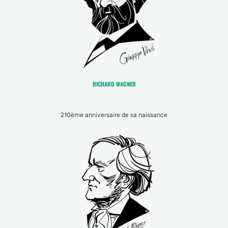
RICHARD WAGNER
210ème anniversaire de sa naissance