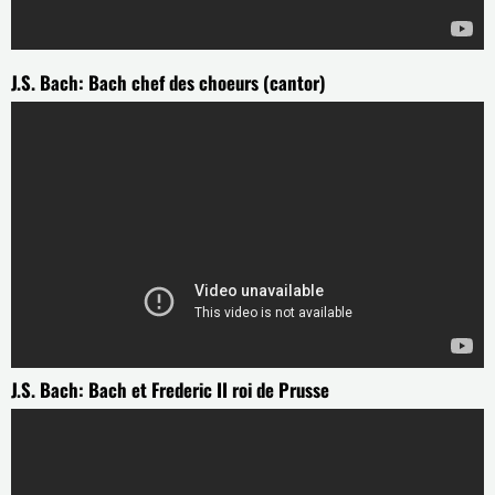
J.S. Bach: Bach chef des choeurs (cantor)
J.S. Bach: Bach et Frederic II roi de Prusse