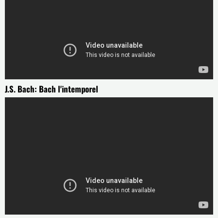
J.S. Bach: Bach l'intemporel