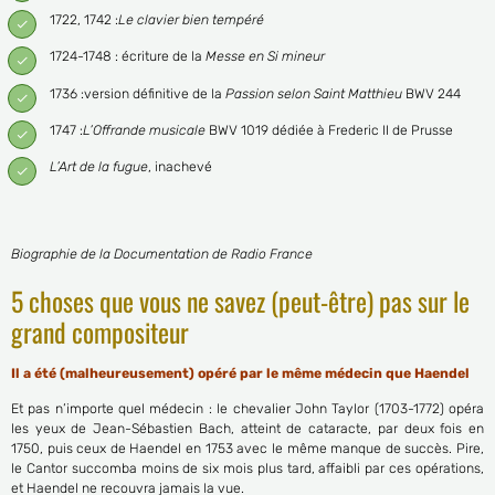
1722, 1742 :
Le clavier bien tempéré
1724-1748 : écriture de la
Messe en Si mineur
1736 :version définitive de la
Passion selon Saint Matthieu
BWV 244
1747 :
L’Offrande musicale
BWV 1019 dédiée à Frederic II de Prusse
L’Art de la fugue
, inachevé
Biographie de la Documentation de Radio France
5 choses que vous ne savez (peut-être) pas sur le
grand compositeur
Il a été (malheureusement) opéré par le même médecin que Haendel
Et pas n’importe quel médecin : le chevalier John Taylor (1703-1772) opéra
les yeux de Jean-Sébastien Bach, atteint de cataracte, par deux fois en
1750, puis ceux de Haendel en 1753 avec le même manque de succès. Pire,
le Cantor succomba moins de six mois plus tard, affaibli par ces opérations,
et Haendel ne recouvra jamais la vue.