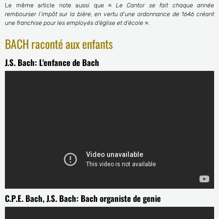
Le même article note aussi que «
Le Cantor se fait chaque année
rembourser l’impôt sur la bière, en vertu d’une ordonnance de 1646 créant
une franchise pour les employés d’église et d’école
».
BACH raconté aux enfants
J.S. Bach: L'enfance de Bach
C.P.E. Bach, J.S. Bach: Bach organiste de genie