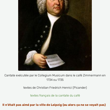
Cantate exécutée par le Collegium Musicum dans le café Zimmermann en
1734 ou 1735
textes de Christian Friedrich Henrici (Picander)
textes français de la cantate du café
Il n’était pas aimé par la ville de Leipzig (ou alors ça ne se voyait pas)