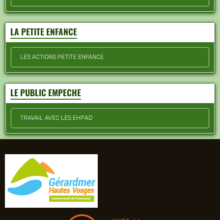
LA PETITE ENFANCE
LES ACTIONS PETITE ENFANCE
LE PUBLIC EMPECHE
TRAVAIL AVEC LES EHPAD