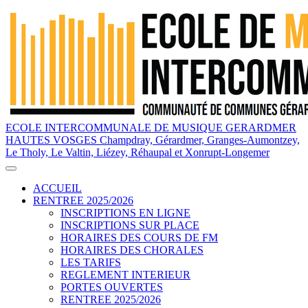
ECOLE INTERCOMMUNALE DE MUSIQUE GERARDMER
HAUTES VOSGES
Champdray, Gérardmer, Granges-Aumontzey,
Le Tholy, Le Valtin, Liézey, Réhaupal et Xonrupt-Longemer
ACCUEIL
RENTREE 2025/2026
INSCRIPTIONS EN LIGNE
INSCRIPTIONS SUR PLACE
HORAIRES DES COURS DE FM
HORAIRES DES CHORALES
LES TARIFS
REGLEMENT INTERIEUR
PORTES OUVERTES
RENTREE 2025/2026