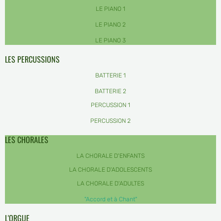
LE PIANO 1
LE PIANO 2
LE PIANO 3
LES PERCUSSIONS
BATTERIE 1
BATTERIE 2
PERCUSSION 1
PERCUSSION 2
LES CHORALES
LA CHORALE D'ENFANTS
LA CHORALE D'ADOLESCENTS
LA CHORALE D'ADULTES
"Accord et à Chant"
L'ORGUE