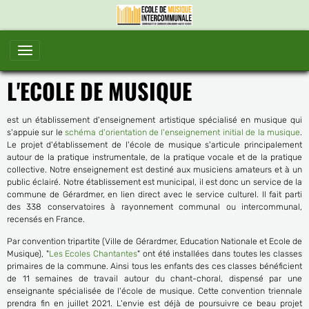
L'ECOLE DE MUSIQUE
est un établissement d'enseignement artistique spécialisé en musique qui
s'appuie sur le
schéma d'orientation de l'enseignement initial de la musique
.
Le projet d'établissement de l'école de musique s'articule principalement
autour de la pratique instrumentale, de la pratique vocale et de la pratique
collective. Notre enseignement est destiné aux musiciens amateurs et à un
public éclairé. Notre établissement est municipal, il est donc un service de la
commune de Gérardmer, en lien direct avec le service culturel. Il fait parti
des 338 conservatoires à rayonnement communal ou intercommunal,
recensés en France.
Par convention tripartite (Ville de Gérardmer, Education Nationale et Ecole de
Musique), "
Les Ecoles Chantantes
" ont été installées dans toutes les classes
primaires de la commune. Ainsi tous les enfants des ces classes bénéficient
de 11 semaines de travail autour du chant-choral, dispensé par une
enseignante spécialisée de l'école de musique. Cette convention triennale
prendra fin en juillet 2021. L'envie est déjà de poursuivre ce beau projet