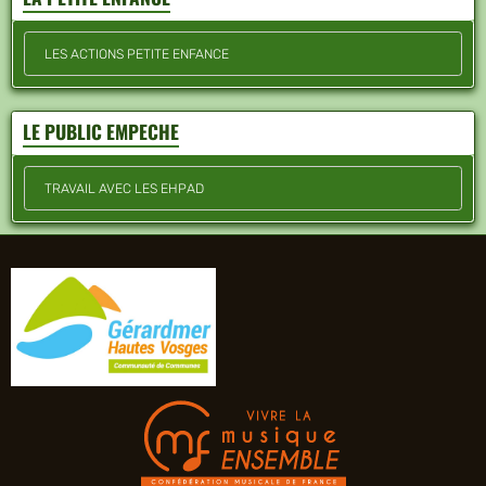
LES ACTIONS PETITE ENFANCE
LE PUBLIC EMPECHE
TRAVAIL AVEC LES EHPAD