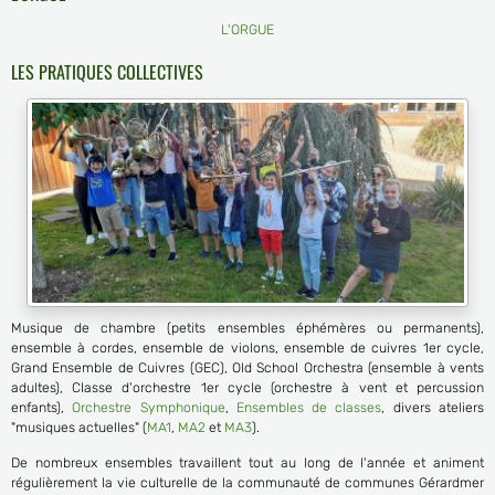
L'ORGUE
LES PRATIQUES COLLECTIVES
Musique de chambre (petits ensembles éphémères ou permanents),
ensemble à cordes, ensemble de violons, ensemble de cuivres 1er cycle,
Grand Ensemble de Cuivres (GEC), Old School Orchestra (ensemble à vents
adultes), Classe d'orchestre 1er cycle (orchestre à vent et percussion
enfants),
Orchestre Symphonique
,
Ensembles de classes
, divers ateliers
"musiques actuelles" (
MA1
,
MA2
et
MA3
).
De nombreux ensembles travaillent tout au long de l'année et animent
régulièrement la vie culturelle de la communauté de communes Gérardmer