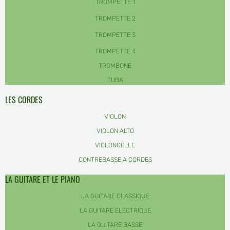
TROMPETTE 1
TROMPETTE 2
TROMPETTE 3
TROMPETTE 4
TROMBONE
TUBA
LES CORDES
VIOLON
VIOLON ALTO
VIOLONCELLE
CONTREBASSE A CORDES
LA GUITARE ET LE PIANO
LA GUITARE CLASSIQUE
LA GUITARE ELECTRIQUE
LA GUITARE BASSE