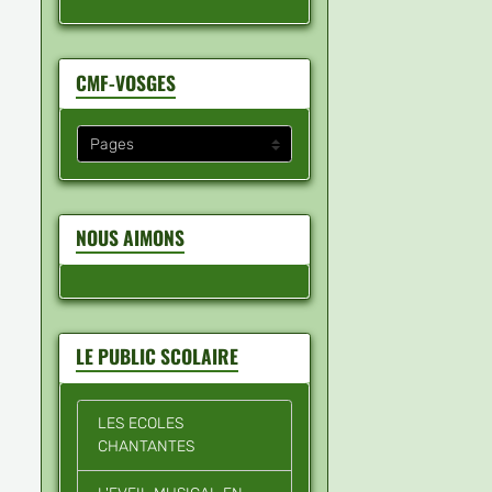
CMF-VOSGES
NOUS AIMONS
LE PUBLIC SCOLAIRE
LES ECOLES
CHANTANTES