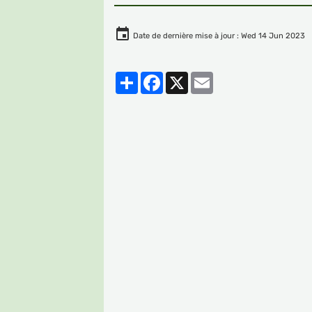
Date de dernière mise à jour : Wed 14 Jun 2023
Partager
Facebook
X
Email