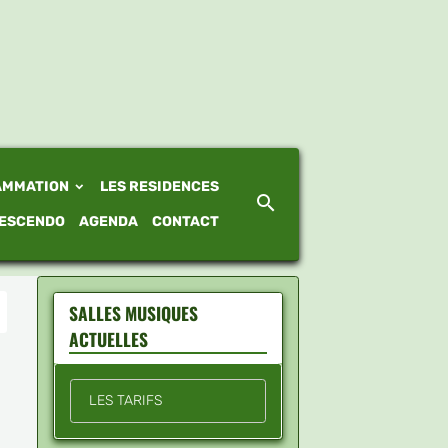
AMMATION
LES RESIDENCES
ESCENDO
AGENDA
CONTACT
SALLES MUSIQUES
ACTUELLES
LES TARIFS