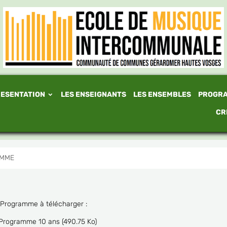
ESENTATION
LES ENSEIGNANTS
LES ENSEMBLES
PROGR
CR
AMME
Programme à télécharger :
Programme 10 ans
(490.75 Ko)