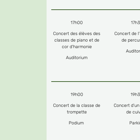
17h00
17h
Concert des élèves des
Concert de l
classes de piano et de
de percu
cor d'harmonie
Audito
Auditorium
19h00
19h
Concert de la classe de
Concert d'u
trompette
de cui
Podium
Park