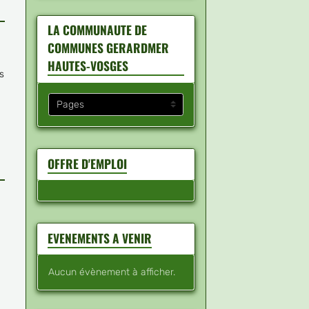
LA COMMUNAUTE DE
COMMUNES GERARDMER
HAUTES-VOSGES
s
OFFRE D'EMPLOI
EVENEMENTS A VENIR
Aucun évènement à afficher.