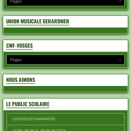
UNION MUSICALE GERARDMER
CMF-VOSGES
NOUS AIMONS
LE PUBLIC SCOLAIRE
LES ECOLES CHANTANTES
L'EVEIL MUSICAL EN MILIEU SCOL