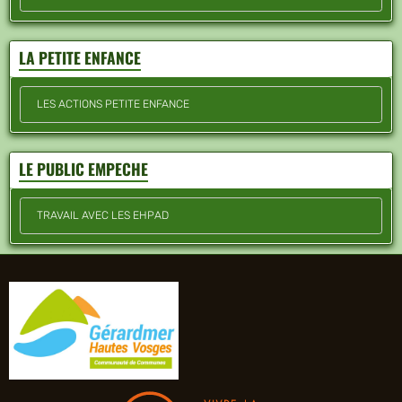
LA PETITE ENFANCE
LES ACTIONS PETITE ENFANCE
LE PUBLIC EMPECHE
TRAVAIL AVEC LES EHPAD