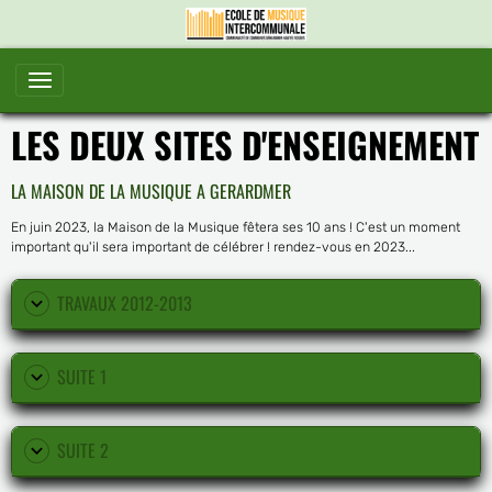
LES DEUX SITES D'ENSEIGNEMENT
LA MAISON DE LA MUSIQUE A GERARDMER
En juin 2023, la Maison de la Musique fêtera ses 10 ans ! C'est un moment
important qu'il sera important de célébrer ! rendez-vous en 2023...
TRAVAUX 2012-2013
SUITE 1
SUITE 2