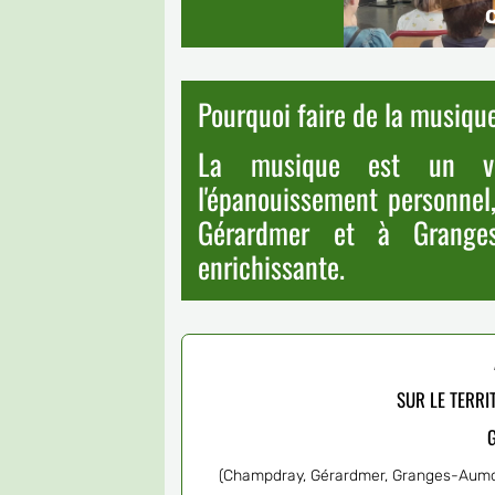
C
Pourquoi faire de la musiqu
La musique est un vér
l'épanouissement personnel,
Gérardmer et à Granges
enrichissante.
SUR LE TERR
(Champdray, Gérardmer, Granges-Aumont