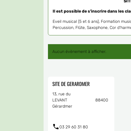
SI
Il est possible de s'inscrire dans les cl
Eveil musical (5 et 6 ans), Formation music
Percussion, Flûte, Saxophone, Cor d'harm
Aucun évènement à afficher.
SITE DE GERARDMER
13, rue du
LEVANT 88400
Gérardmer
03 29 60 31 80