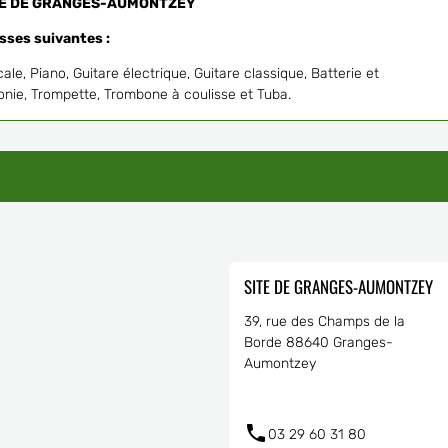
TE DE GRANGES-AUMONTZEY
asses suivantes :
ale, Piano, Guitare électrique, Guitare classique, Batterie et
onie, Trompette, Trombone à coulisse et Tuba.
SITE DE GRANGES-AUMONTZEY
39, rue des Champs de la
Borde 88640 Granges-
Aumontzey
03 29 60 31 80