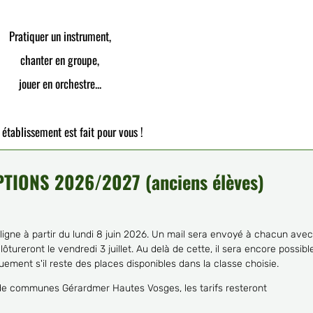
Pratiquer un instrument,
chanter en groupe,
jouer en orchestre...
 établissement est fait pour vous !
IONS 2026/2027 (anciens élèves)
 ligne à partir du lundi 8 juin 2026. Un mail sera envoyé à chacun ave
lôtureront le vendredi 3 juillet. Au delà de cette, il sera encore possibl
uement s'il reste des places disponibles dans la classe choisie.
de communes Gérardmer Hautes Vosges, les tarifs resteront