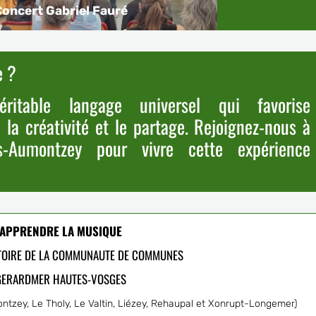
oncert Gabriel Fauré
e ?
itable langage universel qui favorise
 la créativité et le partage. Rejoignez-nous à
-Aumontzey pour vivre cette expérience
APPRENDRE LA MUSIQUE
ITOIRE DE LA COMMUNAUTE DE COMMUNES
GERARDMER HAUTES-VOSGES
zey, Le Tholy, Le Valtin, Liézey, Rehaupal et Xonrupt-Longemer)