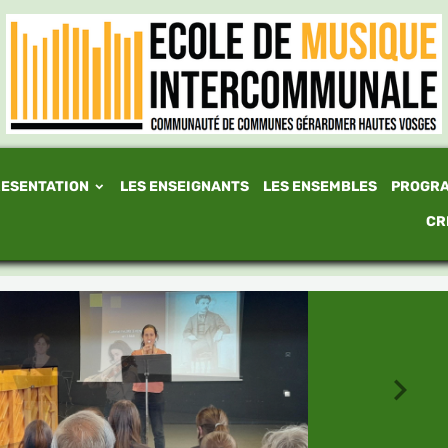
ESENTATION
LES ENSEIGNANTS
LES ENSEMBLES
PROGR
CR