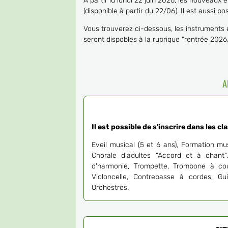
A partir lu lundi 22 juin 2026, les nouveaux é
(disponible à partir du 22/06). Il est aussi p
Vous trouverez ci-dessous, les instruments
seront dispobles à la rubrique "rentrée 202
A
Il est possible de s'inscrire dans les cl
Eveil musical (5 et 6 ans), Formation musi
Chorale d'adultes "Accord et à chant",
d'harmonie, Trompette, Trombone à coul
Violoncelle, Contrebasse à cordes, G
Orchestres.