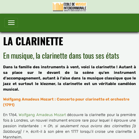
LA CLARINETTE
En musique, la clarinette dans tous ses états
Dans la famille des instruments à vent, voici la clarinette ! Autant à
sa place sur le devant de la scène qu'en instrument
d'accompagnement, autant à l'aise dans la musique classique que le
jazz et surtout le klezmer, la clarinette est un véritable caméléon
musical.
Wolfgang Amadeus Mozart : Concerto pour clarinette et orchestre
(1791)
En 1764,
Wolfgang Amadeus Mozart
découvre la clarinette pour la première
fois à Londres, un nouvel instrument encore rare pour lequel il éprouve une
passion instantanée : «
Oh, si seulement nous avions des clarinettes [à
Salzbourg] !
», écrit-il à son père en 1777 lorsqu’il croise une clarinette à
Mannheim.