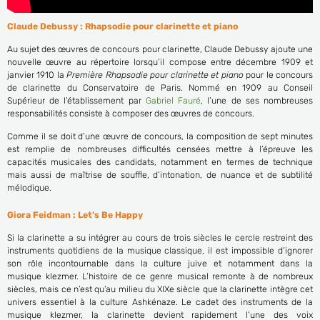
Claude Debussy : Rhapsodie pour clarinette et piano
Au sujet des œuvres de concours pour clarinette, Claude Debussy ajoute une
nouvelle œuvre au répertoire lorsqu’il compose entre décembre 1909 et
janvier 1910 la
Première Rhapsodie pour clarinette et piano
pour le concours
de clarinette du Conservatoire de Paris. Nommé en 1909 au Conseil
Supérieur de l’établissement par
Gabriel Fauré
, l’une de ses nombreuses
responsabilités consiste à composer des œuvres de concours.
Comme il se doit d’une œuvre de concours, la composition de sept minutes
est remplie de nombreuses difficultés censées mettre à l’épreuve les
capacités musicales des candidats, notamment en termes de technique
mais aussi de maîtrise de souffle, d’intonation, de nuance et de subtilité
mélodique.
Giora Feidman : Let’s Be Happy
Si la clarinette a su intégrer au cours de trois siècles le cercle restreint des
instruments quotidiens de la musique classique, il est impossible d’ignorer
son rôle incontournable dans la culture juive et notamment dans la
musique klezmer. L’histoire de ce genre musical remonte à de nombreux
siècles, mais ce n’est qu’au milieu du XIXe siècle que la clarinette intègre cet
univers essentiel à la culture Ashkénaze. Le cadet des instruments de la
musique klezmer, la clarinette devient rapidement l’une des voix