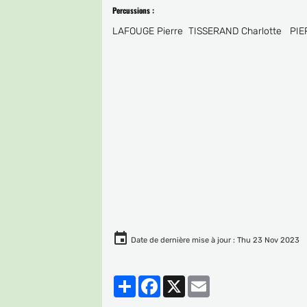
Percussions :
LAFOUGE Pierre TISSERAND Charlotte PI
Date de dernière mise à jour : Thu 23 Nov 2023
Partager
Facebook
X
Email