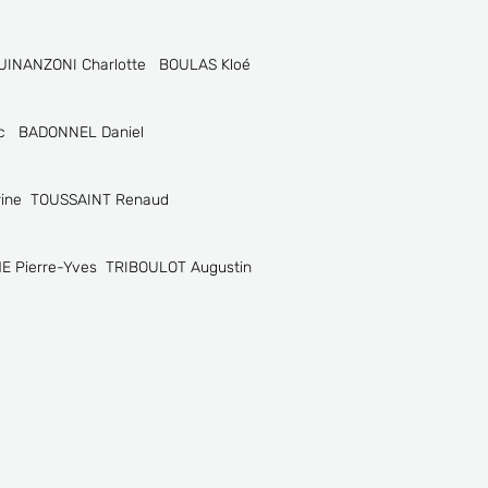
UINANZONI Charlotte BOULAS Kloé
c BADONNEL Daniel
rine TOUSSAINT Renaud
 Pierre-Yves TRIBOULOT Augustin