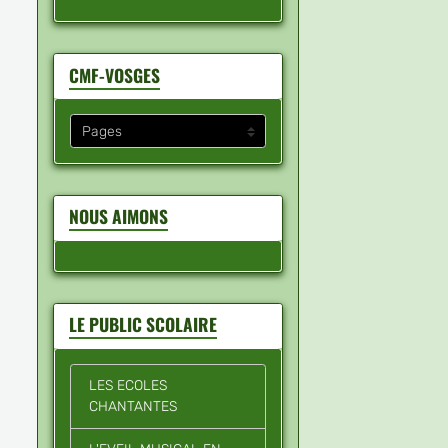
CMF-VOSGES
NOUS AIMONS
LE PUBLIC SCOLAIRE
LES ECOLES
CHANTANTES