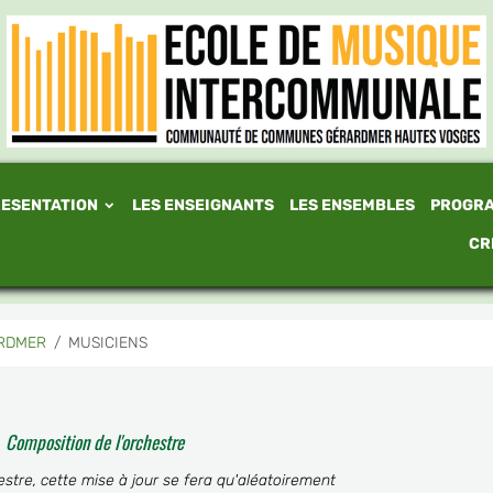
ESENTATION
LES ENSEIGNANTS
LES ENSEMBLES
PROGR
CR
ARDMER
MUSICIENS
Composition de l'orchestre
estre, cette mise à jour se fera qu'aléatoirement