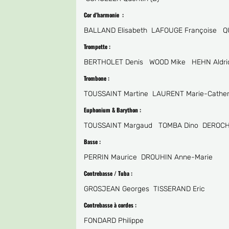
Cor d'harmonie
:
BALLAND Elisabeth LAFOUGE Françoise Q
Trompette :
BERTHOLET Denis WOOD Mike HEHN Aldri
Trombone
:
TOUSSAINT Martine LAURENT Marie-Cathe
Euphonium & Barython
:
TOUSSAINT Margaud TOMBA Dino DEROCHE
Basse
:
PERRIN Maurice DROUHIN Anne-Marie
Contrebasse / Tuba :
GROSJEAN Georges TISSERAND Eric
Contrebasse à cordes
:
FONDARD Philippe