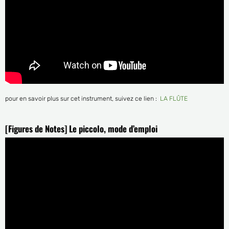
pour en savoir plus sur cet instrument, suivez ce lien :
LA FLÛTE
[Figures de Notes] Le piccolo, mode d’emploi