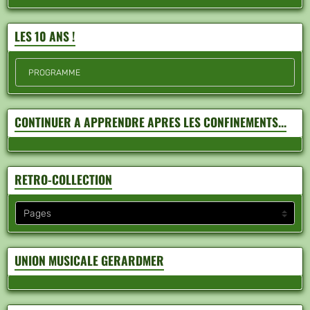
LES 10 ANS !
PROGRAMME
CONTINUER A APPRENDRE APRES LES CONFINEMENTS...
RETRO-COLLECTION
UNION MUSICALE GERARDMER