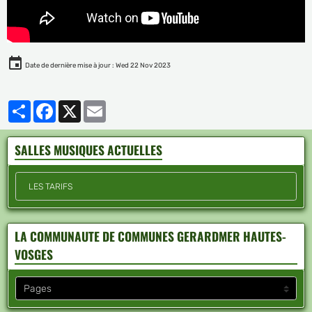
Date de dernière mise à jour : Wed 22 Nov 2023
Partager
Facebook
X
Email
SALLES MUSIQUES ACTUELLES
LES TARIFS
LA COMMUNAUTE DE COMMUNES GERARDMER HAUTES-
VOSGES