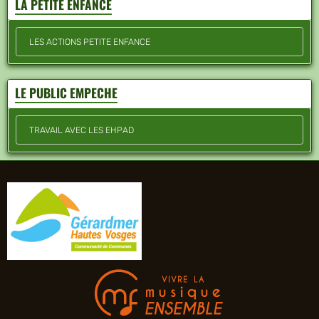
LA PETITE ENFANCE
LES ACTIONS PETITE ENFANCE
LE PUBLIC EMPECHE
TRAVAIL AVEC LES EHPAD