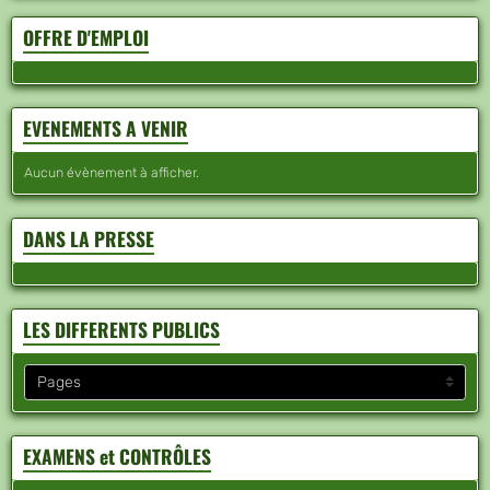
OFFRE D'EMPLOI
EVENEMENTS A VENIR
Aucun évènement à afficher.
DANS LA PRESSE
LES DIFFERENTS PUBLICS
EXAMENS et CONTRÔLES