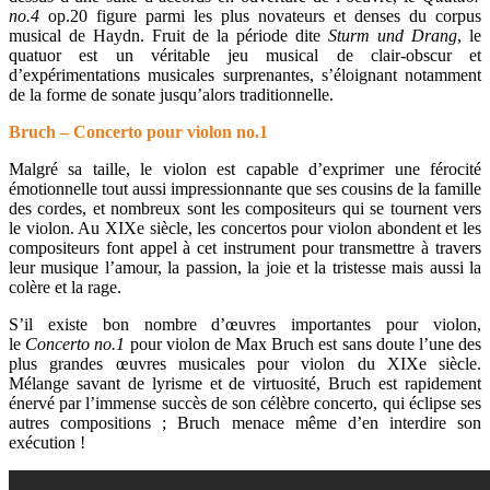
no.4
op.20 figure parmi les plus novateurs et denses du corpus
musical de Haydn. Fruit de la période dite
Sturm und Drang
, le
quatuor est un véritable jeu musical de clair-obscur et
d’expérimentations musicales surprenantes, s’éloignant notamment
de la forme de sonate jusqu’alors traditionnelle.
Bruch – Concerto pour violon no.1
Malgré sa taille, le violon est capable d’exprimer une férocité
émotionnelle tout aussi impressionnante que ses cousins de la famille
des cordes, et nombreux sont les compositeurs qui se tournent vers
le violon. Au XIXe siècle, les concertos pour violon abondent et les
compositeurs font appel à cet instrument pour transmettre à travers
leur musique l’amour, la passion, la joie et la tristesse mais aussi la
colère et la rage.
S’il existe bon nombre d’œuvres importantes pour violon,
le
Concerto no.1
pour violon de Max Bruch est sans doute l’une des
plus grandes œuvres musicales pour violon du XIXe siècle.
Mélange savant de lyrisme et de virtuosité, Bruch est rapidement
énervé par l’immense succès de son célèbre concerto, qui éclipse ses
autres compositions ; Bruch menace même d’en interdire son
exécution !