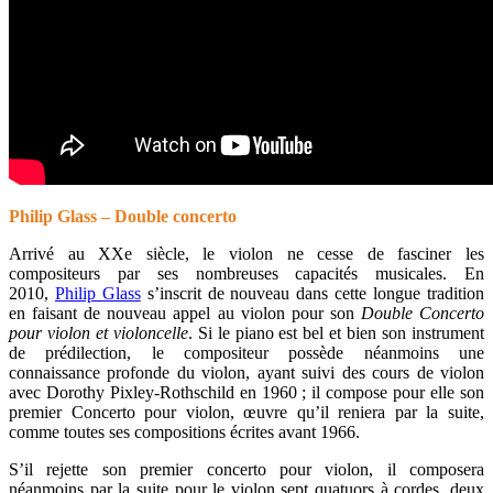
Philip Glass – Double concerto
Arrivé au XXe siècle, le violon ne cesse de fasciner les
compositeurs par ses nombreuses capacités musicales. En
2010,
Philip Glass
s’inscrit de nouveau dans cette longue tradition
en faisant de nouveau appel au violon pour son
Double Concerto
pour violon et violoncelle
. Si le piano est bel et bien son instrument
de prédilection, le compositeur possède néanmoins une
connaissance profonde du violon, ayant suivi des cours de violon
avec Dorothy Pixley-Rothschild en 1960 ; il compose pour elle son
premier Concerto pour violon, œuvre qu’il reniera par la suite,
comme toutes ses compositions écrites avant 1966.
S’il rejette son premier concerto pour violon, il composera
néanmoins par la suite pour le violon sept quatuors à cordes, deux