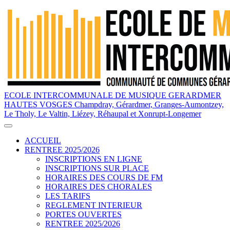
ECOLE INTERCOMMUNALE DE MUSIQUE GERARDMER
HAUTES VOSGES
Champdray, Gérardmer, Granges-Aumontzey,
Le Tholy, Le Valtin, Liézey, Réhaupal et Xonrupt-Longemer
ACCUEIL
RENTREE 2025/2026
INSCRIPTIONS EN LIGNE
INSCRIPTIONS SUR PLACE
HORAIRES DES COURS DE FM
HORAIRES DES CHORALES
LES TARIFS
REGLEMENT INTERIEUR
PORTES OUVERTES
RENTREE 2025/2026