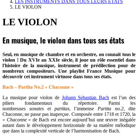
LES INSTRUMENTS DANS TOUS LEURS ETATS
LE VIOLON
LE VIOLON
En musique, le violon dans tous ses états
Seul, en musique de chambre et en orchestre, on connait tous le
violon ! Du XVIe au XXIe siècle, il joue un rôle essentiel dans
l'histoire de la musique, instrument de prédilection pour de
nombreux compositeurs. Une playlist France Musique pour
découvrir cet instrument virtuose dans tous ses états.
Bach – Partita No.2 « Chaconne »
La musique pour violon de
Johann Sebastian Bach
est l’un des
piliers fondamentaux du répertoire. Parmi les
nombreuses
sonates
et
partitas
, l’immense
Partita no.2
, dite
Chaconne, ne passe pas inaperçue. Composée entre 1718 et 1720, la
«
Chaconne
» de Bach est encore aujourd’hui une œuvre inégalée
autant dans le développement horizontale de sa matière mélodique
que dans la complexité verticale de l’harmonisation de Bach.