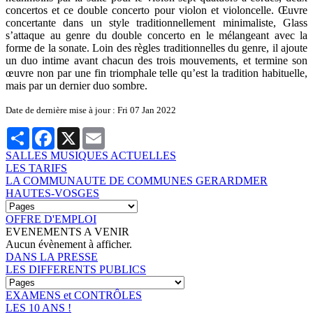
concertos et ce double concerto pour violon et violoncelle. Œuvre
concertante dans un style traditionnellement minimaliste, Glass
s’attaque au genre du double concerto en le mélangeant avec la
forme de la sonate. Loin des règles traditionnelles du genre, il ajoute
un duo intime avant chacun des trois mouvements, et termine son
œuvre non par une fin triomphale telle qu’est la tradition habituelle,
mais par un dernier duo sombre.
Date de dernière mise à jour : Fri 07 Jan 2022
Partager
Facebook
X
Email
SALLES MUSIQUES ACTUELLES
LES TARIFS
LA COMMUNAUTE DE COMMUNES GERARDMER
HAUTES-VOSGES
OFFRE D'EMPLOI
EVENEMENTS A VENIR
Aucun évènement à afficher.
DANS LA PRESSE
LES DIFFERENTS PUBLICS
EXAMENS et CONTRÔLES
LES 10 ANS !