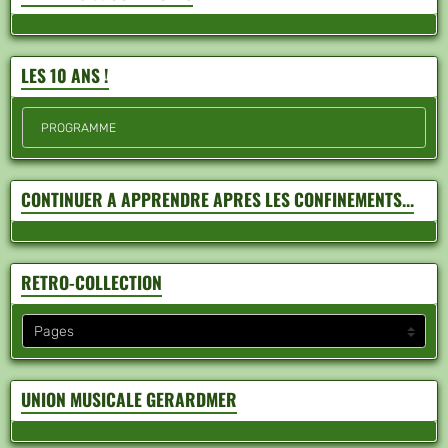
LES 10 ANS !
PROGRAMME
CONTINUER A APPRENDRE APRES LES CONFINEMENTS...
RETRO-COLLECTION
UNION MUSICALE GERARDMER