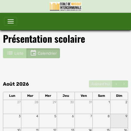
Présentation scolaire
Liste
Calendrier
Août 2026
Aujourd'hui
Lun
Mar
Mer
Jeu
Ven
Sam
Dim
27
28
29
30
31
1
2
3
4
5
6
7
8
9
10
11
12
13
14
15
16