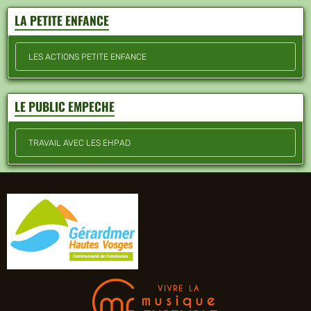
LA PETITE ENFANCE
LES ACTIONS PETITE ENFANCE
LE PUBLIC EMPECHE
TRAVAIL AVEC LES EHPAD