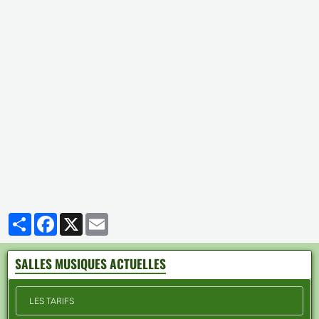
Partager
Facebook
X
Email
SALLES MUSIQUES ACTUELLES
LES TARIFS