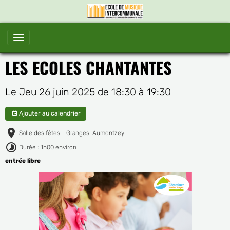
LES ECOLES CHANTANTES
Le Jeu 26 juin 2025
de 18:30
à 19:30
Ajouter au calendrier
Salle des fêtes - Granges-Aumontzey
Durée : 1h00 environ
entrée libre