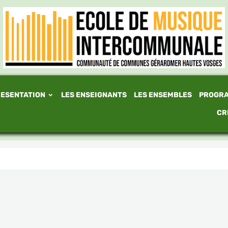
ESENTATION
LES ENSEIGNANTS
LES ENSEMBLES
PROGR
CR