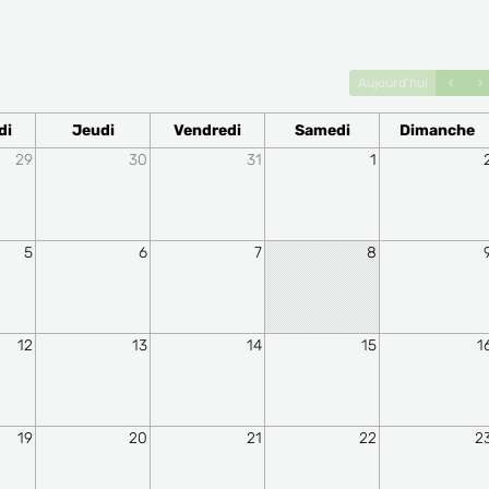
Aujourd'hui
di
Jeudi
Vendredi
Samedi
Dimanche
29
30
31
1
5
6
7
8
12
13
14
15
1
19
20
21
22
2