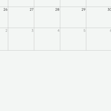
26
27
28
29
3
2
3
4
5