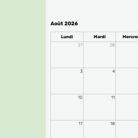
Août 2026
Lundi
Mardi
Mercre
27
28
3
4
10
11
17
18