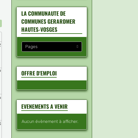
LA COMMUNAUTE DE
COMMUNES GERARDMER
HAUTES-VOSGES
2
9
OFFRE D'EMPLOI
6
EVENEMENTS A VENIR
Aucun évènement à afficher.
3